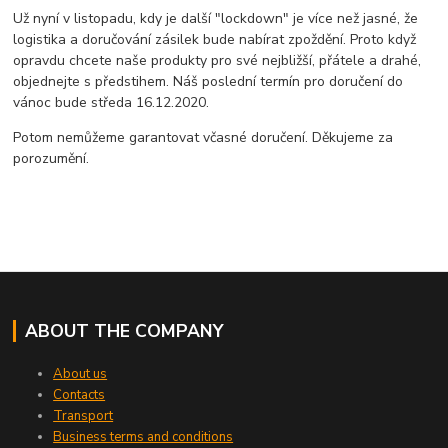
Už nyní v listopadu, kdy je další "lockdown" je více než jasné, že
logistika a doručování zásilek bude nabírat zpoždění. Proto když
opravdu chcete naše produkty pro své nejbližší, přátele a drahé,
objednejte s předstihem. Náš poslední termín pro doručení do
vánoc bude středa 16.12.2020.
Potom nemůžeme garantovat včasné doručení. Děkujeme za
porozumění.
ABOUT THE COMPANY
About us
Contacts
Transport
Business terms and conditions