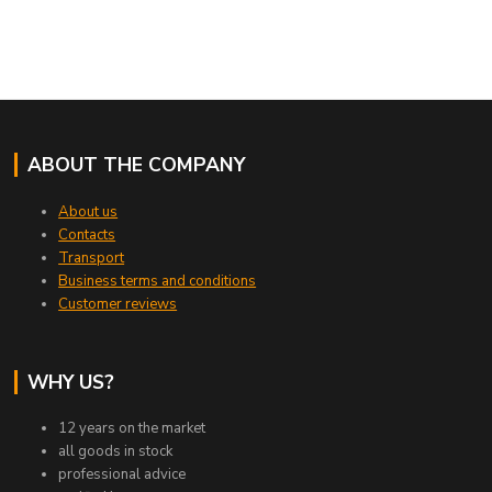
ABOUT THE COMPANY
About us
Contacts
Transport
Business terms and conditions
Customer reviews
WHY US?
12 years on the market
all goods in stock
professional advice