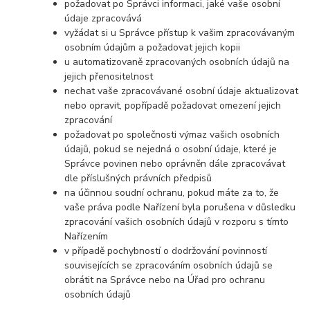
požadovat po Správci informaci, jaké vaše osobní
údaje zpracovává
vyžádat si u Správce přístup k vašim zpracovávaným
osobním údajům a požadovat jejich kopii
u automatizovaně zpracovaných osobních údajů na
jejich přenositelnost
nechat vaše zpracovávané osobní údaje aktualizovat
nebo opravit, popřípadě požadovat omezení jejich
zpracování
požadovat po společnosti výmaz vašich osobních
údajů, pokud se nejedná o osobní údaje, které je
Správce povinen nebo oprávněn dále zpracovávat
dle příslušných právních předpisů
na účinnou soudní ochranu, pokud máte za to, že
vaše práva podle Nařízení byla porušena v důsledku
zpracování vašich osobních údajů v rozporu s tímto
Nařízením
v případě pochybností o dodržování povinností
souvisejících se zpracováním osobních údajů se
obrátit na Správce nebo na Úřad pro ochranu
osobních údajů